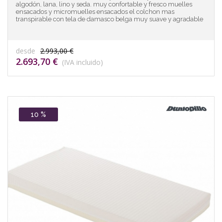
algodón, lana, lino y seda. muy confortable y fresco muelles
ensacados y micromuelles ensacados el colchon mas
transpirable con tela de damasco belga muy suave y agradable
desde
2.993,00 €
2.693,70 €
(IVA incluido)
10 %