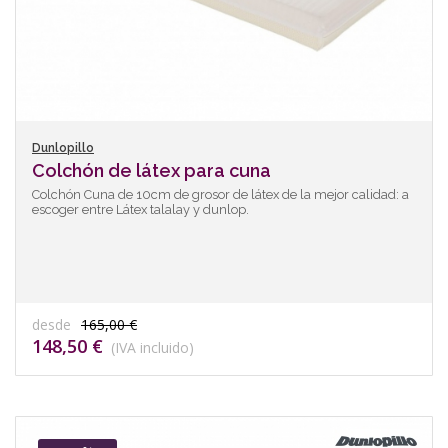
Dunlopillo
Colchón de látex para cuna
Colchón Cuna de 10cm de grosor de látex de la mejor calidad: a
escoger entre Látex talalay y dunlop.
desde
165,00 €
148,50 €
(IVA incluido)