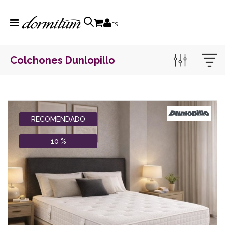
ES
Colchones Dunlopillo
RECOMENDADO
10 %