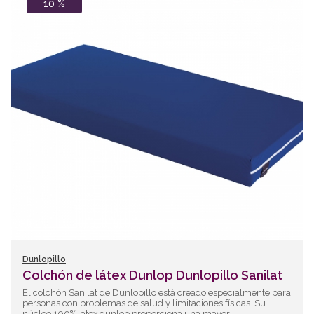
10 %
Dunlopillo
Colchón de látex Dunlop Dunlopillo Sanilat
El colchón Sanilat de Dunlopillo está creado especialmente para
personas con problemas de salud y limitaciones físicas. Su
núcleo 100% látex dunlop proporciona una mayor