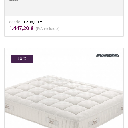
desde
1.608,00 €
1.447,20 €
(IVA incluido)
10 %