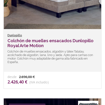
Dunlopillo
Colchón de muelles ensacados Dunlopillo
Royal Arte Motion
Colchón de muelles ensacados, algodón y látex Talalay,
acolchado de algodón, lana, lino y seda. Apto para camas con
motor. Colchón muy adaptable de gama alta fabricado en
España,
desde
2.696,00 €
2.426,40 €
(IVA incluido)