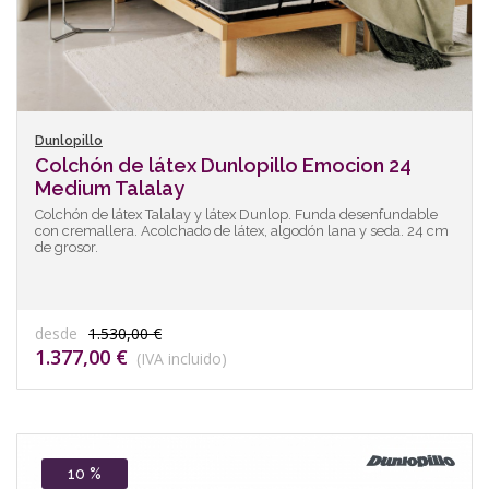
Dunlopillo
Colchón de látex Dunlopillo Emocion 24
Medium Talalay
Colchón de látex Talalay y látex Dunlop. Funda desenfundable
con cremallera. Acolchado de látex, algodón lana y seda. 24 cm
de grosor.
desde
1.530,00 €
1.377,00 €
(IVA incluido)
10 %