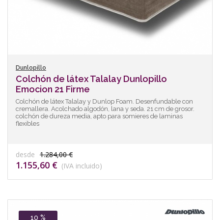
Dunlopillo
Colchón de látex Talalay Dunlopillo
Emocion 21 Firme
Colchón de látex Talalay y Dunlop Foam. Desenfundable con
cremallera. Acolchado algodón, lana y seda. 21 cm de grosor.
colchón de dureza media, apto para somieres de laminas
flexibles
desde
1.284,00 €
1.155,60 €
(IVA incluido)
10 %