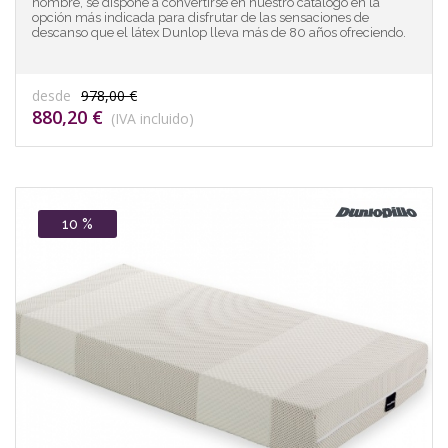
nombre, se dispone a convertirse en nuestro catálogo en la
opción más indicada para disfrutar de las sensaciones de
descanso que el látex Dunlop lleva más de 80 años ofreciendo.
desde
978,00 €
880,20 €
(IVA incluido)
10 %