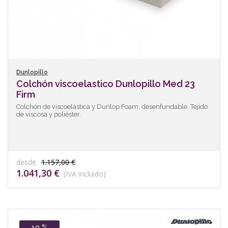
Dunlopillo
Colchón viscoelastico Dunlopillo Med 23
Firm
Colchón de viscoelástica y Dunlop Foam, desenfundable. Tejido
de viscosa y poliéster.
desde
1.157,00 €
1.041,30 €
(IVA incluido)
10 %