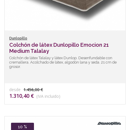
Dunlopillo
Colchón de látex Dunlopillo Emocion 21
Medium Talalay
Colchón de látex Talalay y látex Dunlop. Desenfundable con
cremallera. Acolchado de látex, algodón lana y seda. 21 cm de
grosor.
desde
1.456,00 €
1.310,40 €
(IVA incluido)
10 %