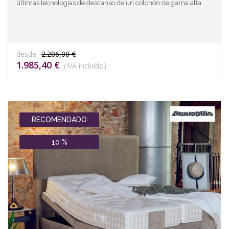
últimas tecnologías de descanso de un colchón de gama alta.
desde
2.206,00 €
1.985,40 €
(IVA incluido)
RECOMENDADO
10 %