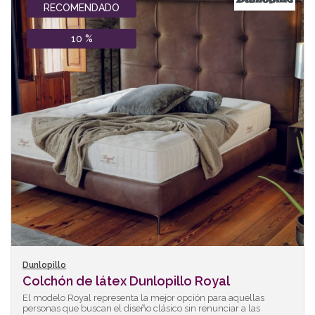
RECOMENDADO
10 %
Dunlopillo
Colchón de látex Dunlopillo Royal
El modelo Royal representa la mejor opción para aquellas
personas que buscan el diseño clásico sin renunciar a las