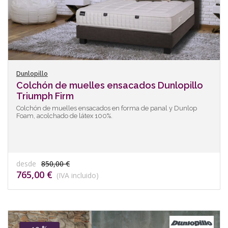
Dunlopillo
Colchón de muelles ensacados Dunlopillo
Triumph Firm
Colchón de muelles ensacados en forma de panal y Dunlop
Foam, acolchado de látex 100%.
desde
850,00 €
765,00 €
(IVA incluido)