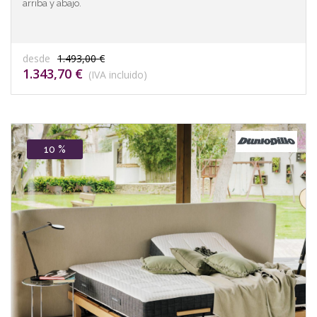
arriba y abajo.
desde
1.493,00 €
1.343,70 €
(IVA incluido)
10 %