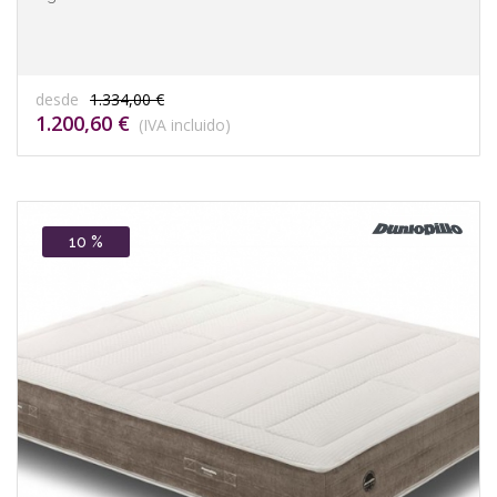
desde
1.334,00 €
1.200,60 €
(IVA incluido)
10 %