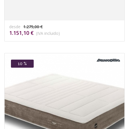
desde
1.279,00 €
1.151,10 €
(IVA incluido)
10 %