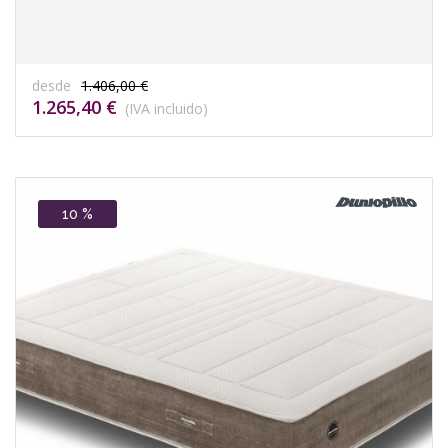
desde
1.406,00 €
1.265,40 €
(IVA incluido)
10 %