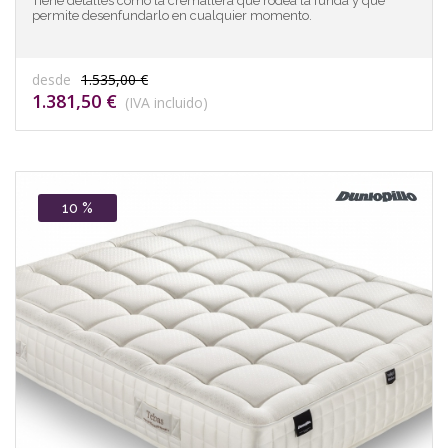
Tiene detalles como la cremallera que rodea la funda y que
permite desenfundarlo en cualquier momento.
desde
1.535,00 €
1.381,50 €
(IVA incluido)
10 %