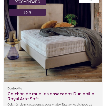
RECOMENDADO
10 %
Dunlopillo
Colchón de muelles ensacados Dunlopillo
Royal Arte Soft
Colchón de muelles ensacados y látex Talalay. Acolchado de