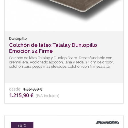
Dunlopillo
Colchón de látex Talalay Dunlopillo
Emocion 24 Firme
Colchón de látex Talalay y Dunlop Foam. Desenfundable con
cremallera. Acolchado algodón, lana y seda. 24 cm de grosor,
colchón para pesos mas elevados, colchón con firmeza alta.
desde
1.351,00 €
1.215,90 €
(IVA incluido)
10 %