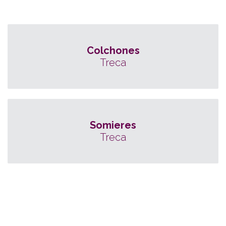
Colchones
Treca
Somieres
Treca