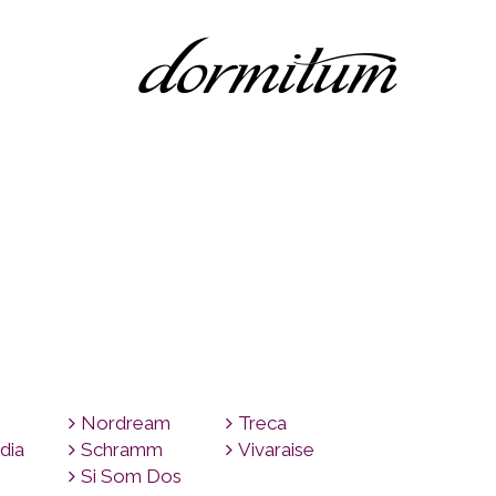
Nordream
Treca
dia
Schramm
Vivaraise
Si Som Dos