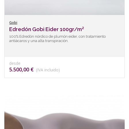
Gobi
Edredón Gobi Eider 100gr/m²
100% Edredón nórdico de plumón eider, con tratamiento
antiácaros y una alta transpiración.
desde
5.500,00 €
(IVA incluido)