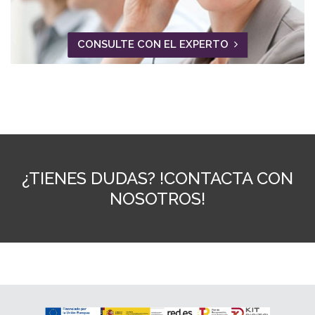
CONSULTE CON EL EXPERTO
¿TIENES DUDAS? !CONTACTA CON
NOSOTROS!