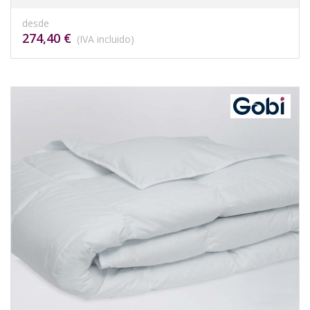
desde
274,40 €
(IVA incluido)