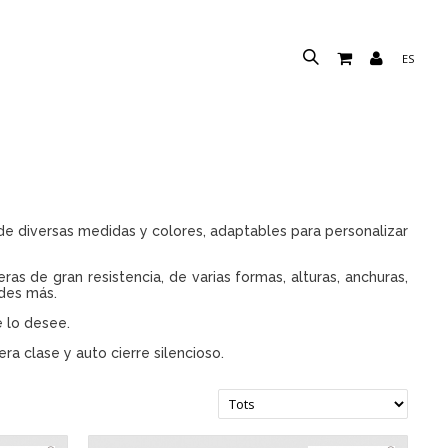
ES
e diversas medidas y colores, adaptables para personalizar
s de gran resistencia, de varias formas, alturas, anchuras,
dades más.
 lo desee.
a clase y auto cierre silencioso.