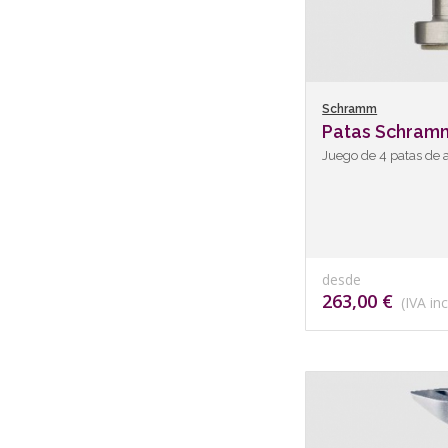
Schramm
Patas Schram
Juego de 4 patas de 
desde
263,00 €
(IVA inc