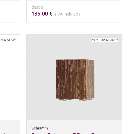
desde
135,00 €
(IVA incluido)
Schramm