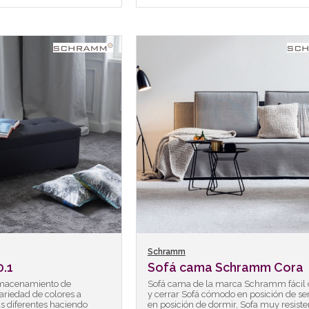
Schramm
.1
Sofá cama Schramm Cora
lmacenamiento de
Sofá cama de la marca Schramm fácil d
riedad de colores a
y cerrar Sofá cómodo en posición de se
as diferentes haciendo
en posición de dormir, Sofa muy resiste