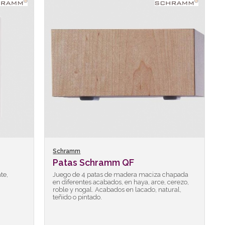
Schramm
Patas Schramm QF
te,
Juego de 4 patas de madera maciza chapada
en diferentes acabados, en haya, arce, cerezo,
roble y nogal. Acabados en lacado, natural,
teñido o pintado.