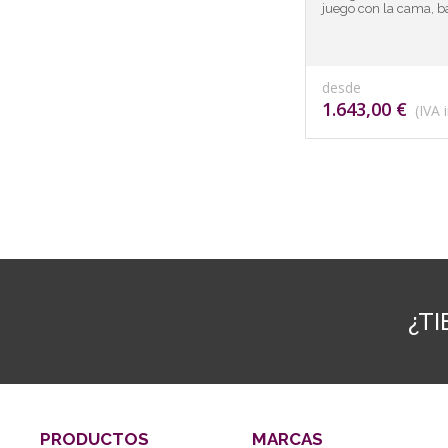
juego con la cama, b
desde
1.643,00 €
(IVA i
¿T
PRODUCTOS
MARCAS