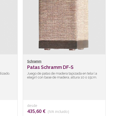
Schramm
Patas Schramm DF-S
dizado.
Juego de patas de madera tapizada en tela ( a
elegir) con base de madera, altura 10 o 15cm.
desde
435,60 €
(IVA incluido)