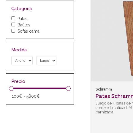
Categoría
Patas
Baúles
Sofás cama
Medida
Precio
Schramm
Patas Schram
Juego de 4 patas de 
cerezo de calidad. Al
barnizada