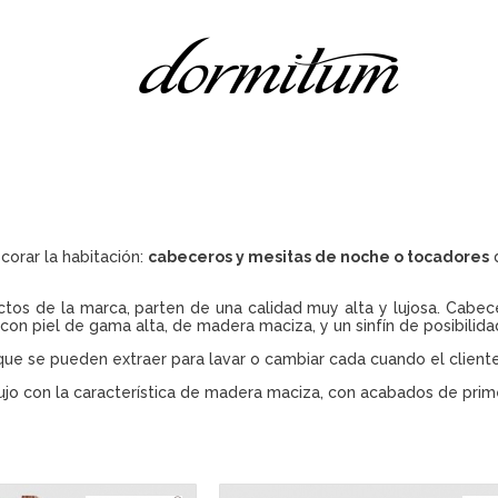
orar la habitación:
cabeceros y mesitas de noche o tocadores
d
os de la marca, parten de una calidad muy alta y lujosa. Cabecera
, con piel de gama alta, de madera maciza, y un sinfín de posibili
e se pueden extraer para lavar o cambiar cada cuando el cliente
o con la característica de madera maciza, con acabados de primer