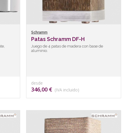
Schramm
Patas Schramm DF-H
te,
Juego de 4 patas de madera con base de
aluminio.
desde
346,00 €
(IVA incluido)