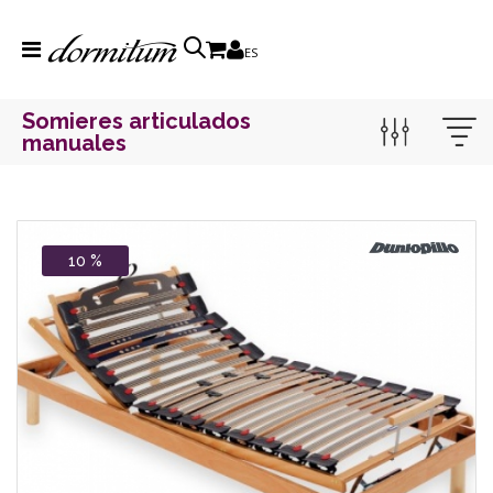
ES
Somieres articulados
manuales
10 %