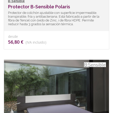
B-Sensible
Protector B-Sensible Polaris
Protector de colchón ajustable con superficie impermeable.
transpirable, fría y antibacteriana. Está fabricado a partir de la
fibra de Tencel con óxido de Zinc, i de fibra HDPE. Permite
reducir hasta 3 grados la sensación térmica.
desde
56,80 €
(IVA incluido)