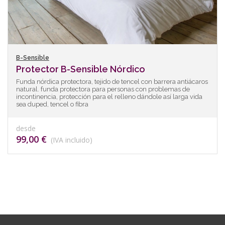
B-Sensible
Protector B-Sensible Nórdico
Funda nórdica protectora, tejido de tencel con barrera antiácaros
natural. funda protectora para personas con problemas de
incontinencia, protección para el relleno dándole así larga vida
sea duped, tencel o fibra
desde
99,00 €
(IVA incluido)