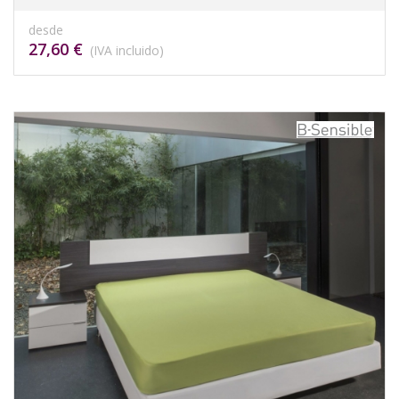
desde
27,60 €
(IVA incluido)