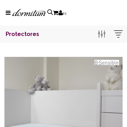
ES
Protectores