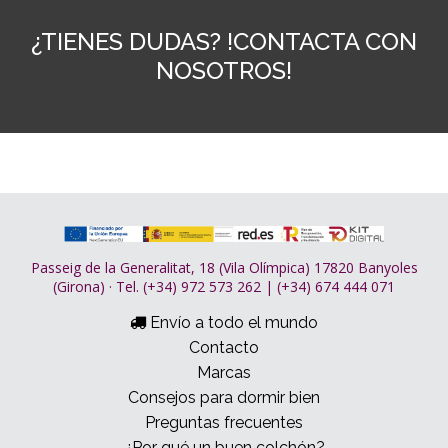
¿TIENES DUDAS? !CONTACTA CON
NOSOTROS!
Passeig de la Generalitat, 18 (Vila Olímpica) 17820 Banyoles
(Girona) · Tel. (+34) 972 573 262 | (+34) 674 444 071
Envío a todo el mundo
Contacto
Marcas
Consejos para dormir bien
Preguntas frecuentes
¿Por qué un buen colchón?