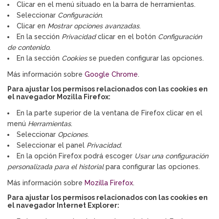
Clicar en el menú situado en la barra de herramientas.
Seleccionar
Configuración
.
Clicar en
Mostrar opciones avanzadas
.
En la sección
Privacidad
clicar en el botón
Configuración
de contenido
.
En la sección
Cookies
se pueden configurar las opciones.
Más información sobre
Google Chrome
.
Para ajustar los permisos relacionados con las cookies en
el navegador Mozilla Firefox:
En la parte superior de la ventana de Firefox clicar en el
menú
Herramientas
.
Seleccionar
Opciones
.
Seleccionar el panel
Privacidad
.
En la opción Firefox podrá escoger
Usar una configuración
personalizada para el historial
para configurar las opciones.
Más información sobre
Mozilla Firefox
.
Para ajustar los permisos relacionados con las cookies en
el navegador Internet Explorer: