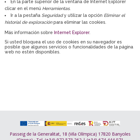
En la parte superior de la ventana de Internet Explorer
clicar en el menú
Herramientas
.
Ir a la pestaña
Seguridad
y utilizar la opción
Eliminar el
historial de exploración
para eliminar las cookies.
Más información sobre
Internet Explorer
.
Si usted bloquea el uso de cookies en su navegador es
posible que algunos servicios o funcionalidades de la página
web no estén disponibles.
Passeig de la Generalitat, 18 (Vila Olímpica) 17820 Banyoles
(Girona) · Tel. (+34) 972 573 262 | (+34) 674 444 071