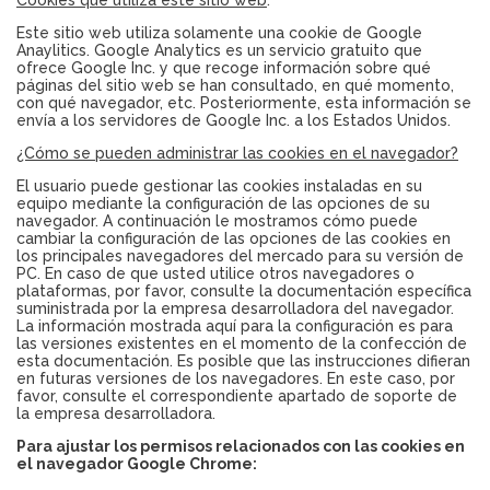
Cookies que utiliza este sitio web
:
Este sitio web utiliza solamente una cookie de Google
Anaylitics. Google Analytics es un servicio gratuito que
ofrece Google Inc. y que recoge información sobre qué
páginas del sitio web se han consultado, en qué momento,
con qué navegador, etc. Posteriormente, esta información se
envía a los servidores de Google Inc. a los Estados Unidos.
¿Cómo se pueden administrar las cookies en el navegador?
El usuario puede gestionar las cookies instaladas en su
equipo mediante la configuración de las opciones de su
navegador. A continuación le mostramos cómo puede
cambiar la configuración de las opciones de las cookies en
los principales navegadores del mercado para su versión de
PC. En caso de que usted utilice otros navegadores o
plataformas, por favor, consulte la documentación específica
suministrada por la empresa desarrolladora del navegador.
La información mostrada aquí para la configuración es para
las versiones existentes en el momento de la confección de
esta documentación. Es posible que las instrucciones difieran
en futuras versiones de los navegadores. En este caso, por
favor, consulte el correspondiente apartado de soporte de
la empresa desarrolladora.
Para ajustar los permisos relacionados con las cookies en
el navegador Google Chrome: