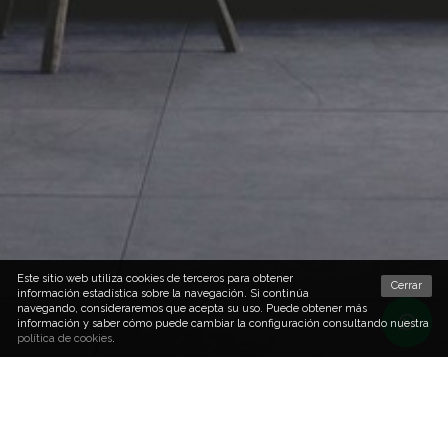
Este sitio web utiliza cookies de terceros para obtener
Cerrar
información estadística sobre la navegación. Si continúa
navegando, consideraremos que acepta su uso. Puede obtener más
información y saber cómo puede cambiar la configuración consultando nuestra
política de cookies
.
Por fin nació el descanso
En Dormitum trabajamos con marcas de alta gama para