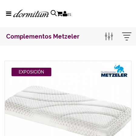
ES
Complementos Metzeler
EXPOSICIÓN