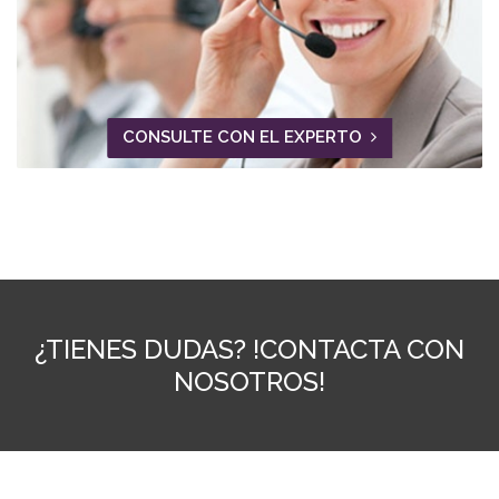
CONSULTE CON EL EXPERTO
¿TIENES DUDAS? !CONTACTA CON
NOSOTROS!