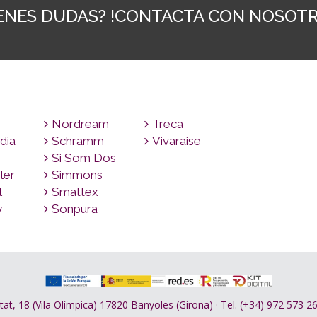
IENES DUDAS? !CONTACTA CON NOSOTR
Nordream
Treca
dia
Schramm
Vivaraise
Si Som Dos
ler
Simmons
l
Smattex
y
Sonpura
tat, 18 (Vila Olímpica) 17820 Banyoles (Girona) · Tel. (+34) 972 573 