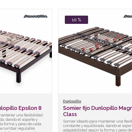
10 %
Dunlopillo
lopillo Epsilon 8
Somier fijo Dunlopillo Mag
Class
antener una flexibilidad
da, dando el soporte y
Somier ideado para mantener una flexib
la forma y peso de cada
constante y equilibrada, dando el sopor
na lumbar regulable.
adaptabilidad según la forma y peso d