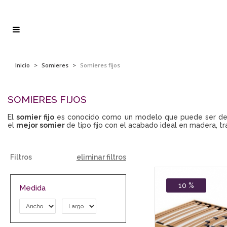
Inicio
>
Somieres
>
Somieres fijos
SOMIERES FIJOS
El
somier fijo
es conocido como un modelo que puede ser de lá
el
mejor somier
de tipo fijo con el acabado ideal en madera, t
Filtros
eliminar filtros
10 %
Medida