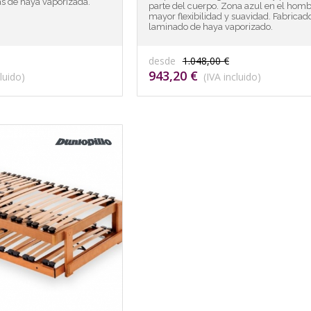
s de haya vaporizada.
parte del cuerpo. Zona azul en el homb
mayor flexibilidad y suavidad. Fabricad
laminado de haya vaporizado.
desde
1.048,00 €
943,20 €
luido)
(IVA incluido)