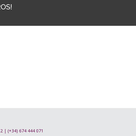
OS!
262 | (+34) 674 444 071