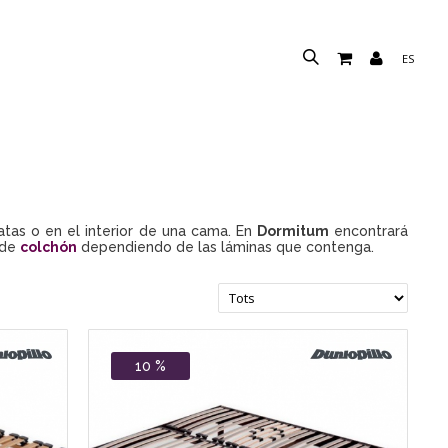
ES
as o en el interior de una cama. En
Dormitum
encontrará
 de
colchón
dependiendo de las láminas que contenga.
10 %