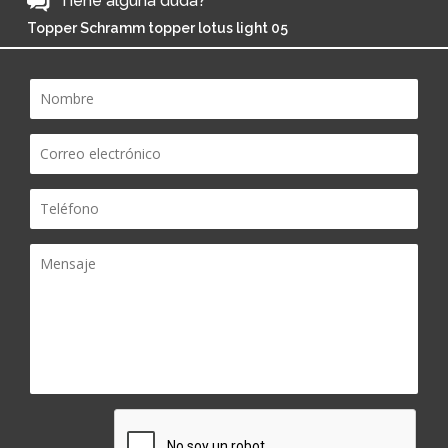
Tiene alguna duda?
Topper Schramm topper lotus light 05