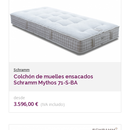
Schramm
Colchón de muelles ensacados
Schramm Mythos 71-S-BA
desde
3.596,00 €
(IVA incluido)