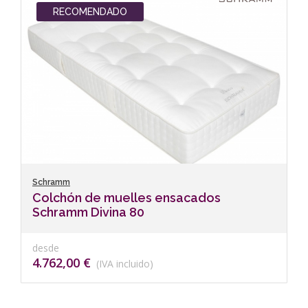
RECOMENDADO
Schramm
Colchón de muelles ensacados
Schramm Divina 80
desde
4.762,00 €
(IVA incluido)