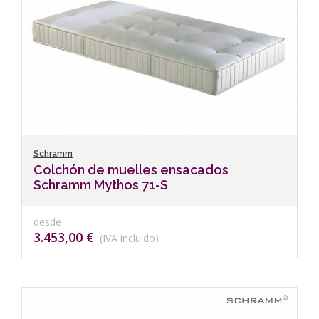
Schramm
Colchón de muelles ensacados
Schramm Mythos 71-S
desde
3.453,00 €
(IVA incluido)