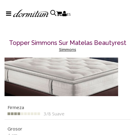
ES
Topper Simmons Sur Matelas Beautyrest
Simmons
Firmeza
3/8
Suave
Grosor