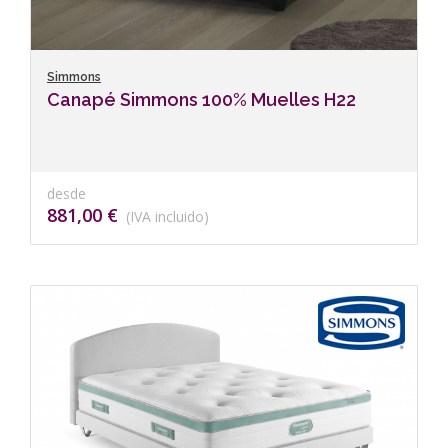
Simmons
Canapé Simmons 100% Muelles H22
desde
881,00 €
(IVA incluido)