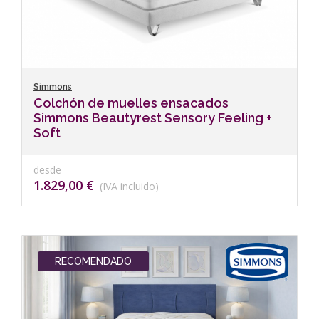
Simmons
Colchón de muelles ensacados
Simmons Beautyrest Sensory Feeling +
Soft
desde
1.829,00 €
(IVA incluido)
RECOMENDADO