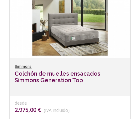
Simmons
Colchón de muelles ensacados
Simmons Generation Top
desde
2.975,00 €
(IVA incluido)