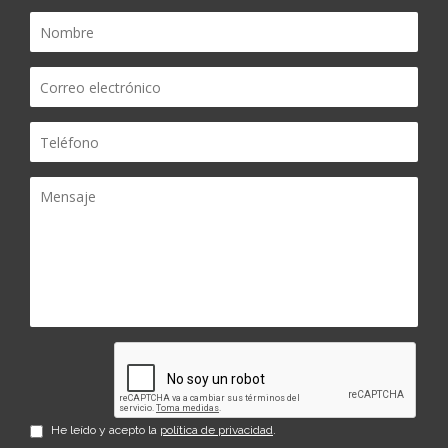
He leído y acepto la
política de privacidad
.