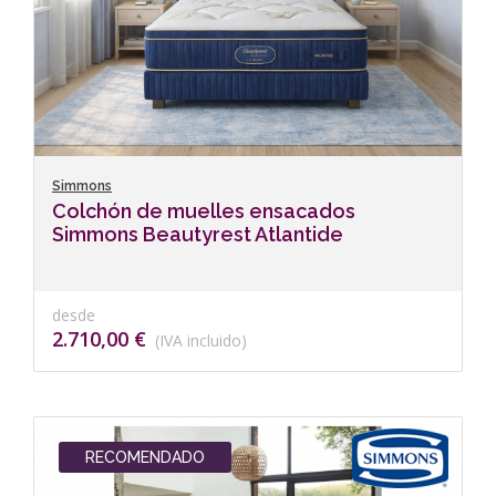
Simmons
Colchón de muelles ensacados
Simmons Beautyrest Atlantide
desde
2.710,00 €
(IVA incluido)
RECOMENDADO