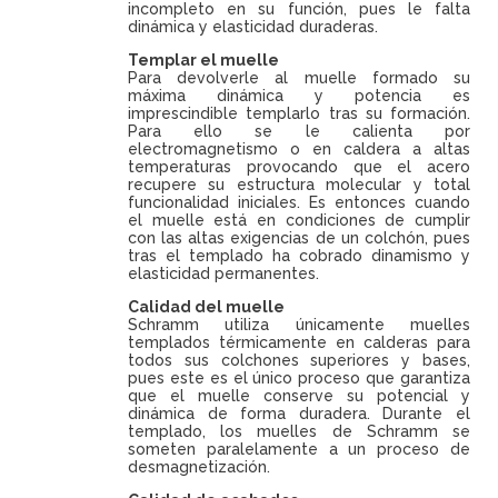
incompleto en su función, pues le falta
dinámica y elasticidad duraderas.
Templar el muelle
Para devolverle al muelle formado su
máxima dinámica y potencia es
imprescindible templarlo tras su formación.
Para ello se le calienta por
electromagnetismo o en caldera a altas
temperaturas provocando que el acero
recupere su estructura molecular y total
funcionalidad iniciales. Es entonces cuando
el muelle está en condiciones de cumplir
con las altas exigencias de un colchón, pues
tras el templado ha cobrado dinamismo y
elasticidad permanentes.
Calidad del muelle
Schramm utiliza únicamente muelles
templados térmicamente en calderas para
todos sus colchones superiores y bases,
pues este es el único proceso que garantiza
que el muelle conserve su potencial y
dinámica de forma duradera. Durante el
templado, los muelles de Schramm se
someten paralelamente a un proceso de
desmagnetización.