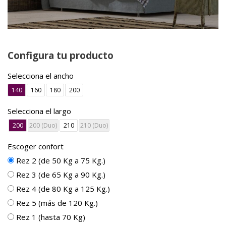
Configura tu producto
Selecciona el ancho
140
160
180
200
Selecciona el largo
200
200 (Duo)
210
210 (Duo)
Escoger confort
Rez 2 (de 50 Kg a 75 Kg.)
Rez 3 (de 65 Kg a 90 Kg.)
Rez 4 (de 80 Kg a 125 Kg.)
Rez 5 (más de 120 Kg.)
Rez 1 (hasta 70 Kg)