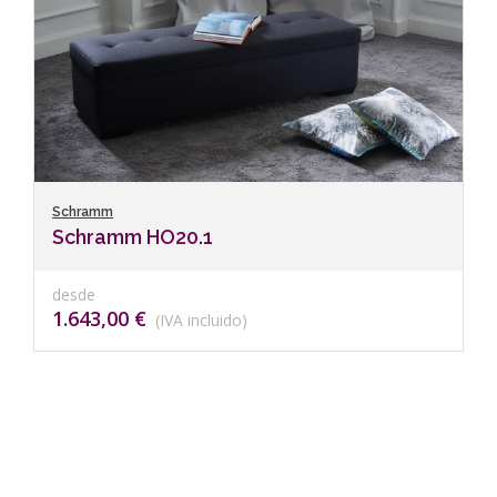
Schramm
Schramm HO20.1
desde
1.643,00 €
(IVA incluido)