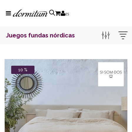
ES
Juegos fundas nórdicas
10 %