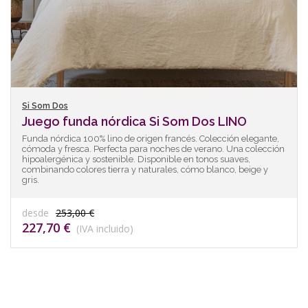
Si Som Dos
Juego funda nórdica Si Som Dos LINO
Funda nórdica 100% lino de origen francés. Colección elegante,
cómoda y fresca. Perfecta para noches de verano. Una colección
hipoalergénica y sostenible. Disponible en tonos suaves,
combinando colores tierra y naturales, cómo blanco, beige y
gris.
desde
253,00 €
227,70 €
(IVA incluido)