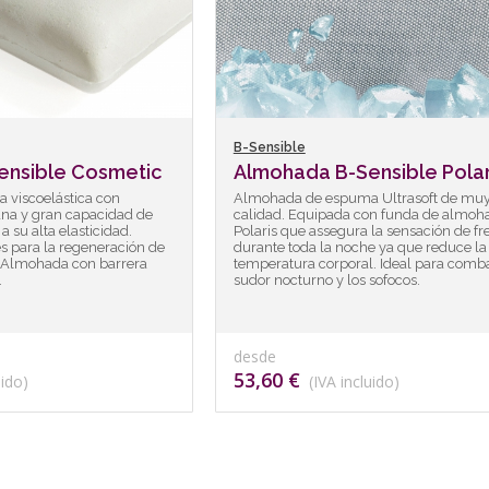
B-Sensible
ensible Cosmetic
Almohada B-Sensible Polar
viscoelástica con
Almohada de espuma Ultrasoft de muy
iana y gran capacidad de
calidad. Equipada con funda de almoh
a su alta elasticidad.
Polaris que assegura la sensación de fr
s para la regeneración de
durante toda la noche ya que reduce la
l. Almohada con barrera
temperatura corporal. Ideal para combat
.
sudor nocturno y los sofocos.
desde
53,60 €
uido)
(IVA incluido)