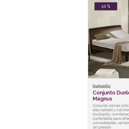
10 %
Dunlopillo
Conjunto Dunl
Magnus
Conjunto somier arti
alta calidad y colchó
dunlopillo, combinac
confortable para ofre
comodidades. versió
sin presión