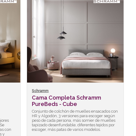
Schramm
Cama Completa Schramm
PureBeds - Cube
Conjunto de colchón de muelles ensacados con
HR y Algodón, 3 versiones para escoger según
jores
peso de cada persona, más somier de muelles
 Se
tapizado desenfundable, diferentes tejidos por
as con
escoger, más patas de varios modelos.
s y