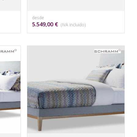
desde
5.549,00 €
(IVA incluido)