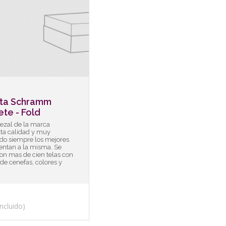
ta Schramm
te - Fold
ezal de la marca
ta calidad y muy
ndo siempre los mejores
entan a la misma. Se
on mas de cien telas con
de cenefas, colores y
ncluido)