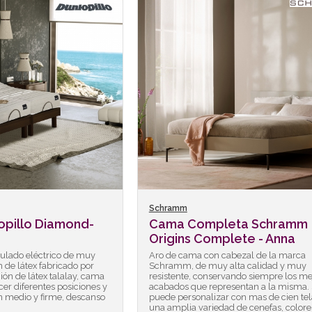
Schramm
opillo Diamond-
Cama Completa Schramm
Origins Complete - Anna
culado eléctrico de muy
Aro de cama con cabezal de la marca
n de látex fabricado por
Schramm, de muy alta calidad y muy
ión de látex talalay, cama
resistente, conservando siempre los me
cer diferentes posiciones y
acabados que representan a la misma.
n medio y firme, descanso
puede personalizar con mas de cien tel
una amplia variedad de cenefas, colore