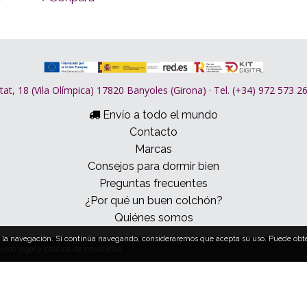
tat, 18 (Vila Olímpica) 17820 Banyoles (Girona) · Tel. (+34) 972 573 
Envío a todo el mundo
Contacto
Marcas
Consejos para dormir bien
Preguntas frecuentes
¿Por qué un buen colchón?
Quiénes somos
sobre la navegación. Si continúa navegando, consideraremos que acepta su uso. Puede o
viso legal y política de privacidad