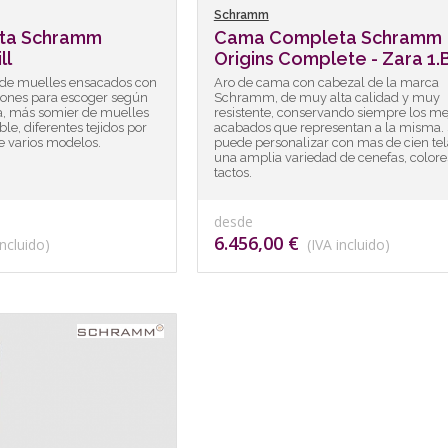
Schramm
ta Schramm
Cama Completa Schramm
ll
Origins Complete - Zara 1.
 de muelles ensacados con
Aro de cama con cabezal de la marca
iones para escoger según
Schramm, de muy alta calidad y muy
a, más somier de muelles
resistente, conservando siempre los me
e, diferentes tejidos por
acabados que representan a la misma.
e varios modelos.
puede personalizar con mas de cien tel
una amplia variedad de cenefas, colore
tactos.
desde
6.456,00 €
ncluido)
(IVA incluido)