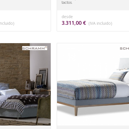
tactos.
desde
3.311,00 €
ncluido)
(IVA incluido)