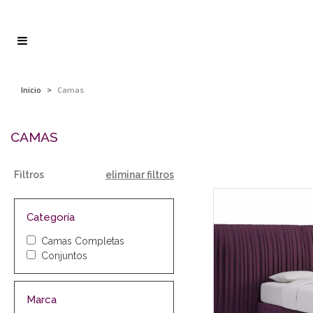
Inicio
>
Camas
CAMAS
Filtros
eliminar filtros
Categoría
Camas Completas
Conjuntos
Marca