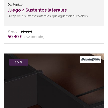
Dunlopillo
Juego 4 Sustentos laterales
Juego de 4 sustentos laterales, que aguantan el colchón.
Precio:
56,00 €
50,40 €
(IVA incluido)
10 %