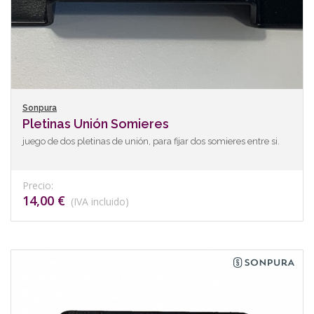
Sonpura
Pletinas Unión Somieres
juego de dos pletinas de unión, para fijar dos somieres entre si.
Precio:
14,00 €
(IVA incluido)