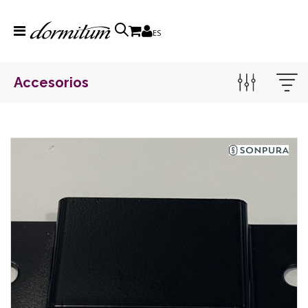
ES
Accesorios