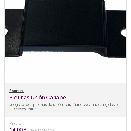
Sonpura
Pletinas Unión Canape
Juego de dos pletinas de unión, para fijar dos canapés rígidos o
tapibases entre si.
Precio:
14,00 €
(IVA incluido)